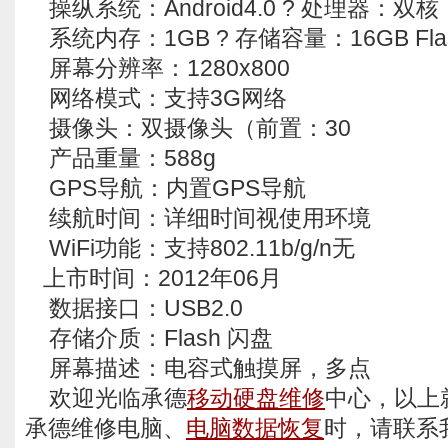
操纵系统：Android4.0 ? 处理器：双核
系统内存：1GB ? 存储容量：16GB Fla
屏幕分辨率：1280x800
网络模式：支持3G网络
摄像头：双摄像头（前置：30
产品重量：588g
GPS导航：内置GPS导航
续航时间：详细时间视使用环境
WiFi功能：支持802.11b/g/n无
上市时间：2012年06月
数据接口：USB2.0
存储介质：Flash 闪盘
屏幕描述：电容式触摸屏，多点
欢迎光临承德
移动硬盘维修
中心，以上
承德维修电脑、
电脑数据恢复
时，请联系