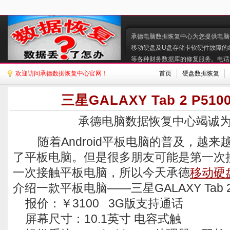
承德电脑数据恢复中心为您提供电脑硬
移动硬盘及U盘存储卡软硬件故障的
等各种财务数据库的修复服务。电话:130
欢迎访问承德数据恢复中心官网！
首页
硬盘数据恢复
三星GALAXY Tab 2 P51
承德电脑数据恢复中心竭诚
随着Android平板电脑的普及，越来
了平板电脑。但是很多朋友可能是第一次接触
一次接触平板电脑，所以今天承德
移动硬
介绍一款平板电脑——三星GALAXY Tab 2
报价：￥3100 3G版支持通话
屏幕尺寸：10.1英寸 电容式触