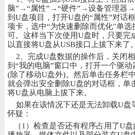
脑”→“属性”→“硬件”→设备管理器
到U盘项目，打开U盘的“属性”对话框
项卡，选中“为快速删除而优化"单选
可。这样当下次使用U盘时，只要完
以直接将U盘从USB接口上拔下来了
2、完成U盘数据的操作后，关闭相
到“我的电脑”窗口中，打开一个驱动
(除了移动U盘外)。然后单击任务栏
就会弹出安全删除U盘的对话框，单击
将U盘从电脑上拔下来。
如果在该情况下还是无法卸载U盘
怀疑：
（1）检查是否还有程序占用了U盘
播放器、媒体文件以及部分装在U盘