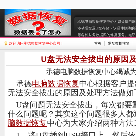
承德电脑数据恢复中心为您提供电脑硬
移动硬盘及U盘存储卡软硬件故障的
等各种财务数据库的修复服务。电话:130
欢迎访问承德数据恢复中心官网！
首页
硬盘数据恢复
U盘无法安全拔出的原因
承德电脑数据恢复中心竭诚
承德
电脑数据恢复
中心根据客户提
无法安全拔出的原因及处理方法做如
U盘问题无法安全拔出，每次都要
什么问题呢？其实这个问题很多人都
脑数据恢复
中心为大家介绍两种方法
1、将U盘插到USB接口上，然后依