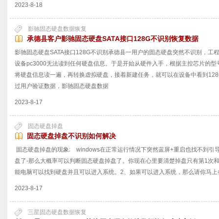
2023-8-18
影驰固态硬盘数据恢复
承德县客户影驰固态硬盘SATA接口128G不识别恢复数据
影驰固态硬盘SATA接口128G不识别承德县一用户的固态硬盘突然不识别，
设备pc3000无法读到任何硬盘信息。于是开始从硬件入手，根据主控芯片的
将硬盘信息读一遍，再转换虚拟硬盘，接着新建任务，就可以在设备中看到12
过用户验证数据，影驰固态硬盘数据
2023-8-17
固态硬盘掉盘
固态硬盘掉盘不识别如何解决
固态硬盘掉盘的现象: windows在正常运行情况下突然蓝屏+重启也找不到引导，
盘了-那么大概率可以判断固态硬盘掉盘了。你现在心里要清楚掉盘只有第1次
能电脑可以找到硬盘并且可以进入系统。2、如果可以进入系统，那么请你马上
2023-8-17
三星固态硬盘数据恢复