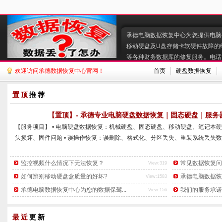
承德电脑数据恢复中心为您提供电脑硬
移动硬盘及U盘存储卡软硬件故障的
等各种财务数据库的修复服务。电话:130
欢迎访问承德数据恢复中心官网！
首页
硬盘数据恢复
置顶
推荐
【置顶】- 承德专业电脑硬盘数据恢复｜固态硬盘｜服务器
【服务项目】 • 电脑硬盘数据恢复：机械硬盘、固态硬盘、移动硬盘、笔记本硬
头损坏、固件问题 • 误操作恢复：误删除、格式化、分区丢失、重装系统丢失数据
监控视频什么情况下无法恢复？
常见数据恢复问
View:319
如何辨别移动硬盘盒质量的好坏?
承德电脑数据恢
View:1583
承德电脑数据恢复中心为您的数据保驾...
我们的服务承诺
View:156
最近
更新