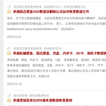
承德固态硬盘数据恢复
承德修复SD卡
承德找回删除文件
承德固态硬盘SSD数据误删除以后如何恢复数据文件
首先，为了防止数据被覆盖，当您发现重要文件从SSD驱动器中删除时，您应
提前删除并禁用SSD驱动器上的Trim。 第三。 以管理员身份打开命令提示符窗
fsutilbehavior query disabledeletenotify”，然后按Ent
2023-12-6
承德固态硬盘数据恢复
承德修复SD卡
承德机械硬盘、固态硬盘、优盘、内存卡、SD卡、相机卡数据
承德电脑、硬盘、内存卡、移动硬盘、U盘、 承德服务器、虚拟机、数据库,找
恢复承德机械硬盘、固态硬盘、优盘、内存卡、SD卡、相机卡、CF卡、TF卡、
通过电话、微信或QQ与我们专业人员进行沟通，通过描述让专业人员详细了解
损提出修复和恢复方法，并提出合
2023-11-15
服务器维修
服务器数据恢复
承德宽城某单位IBM服务器数据恢复案例