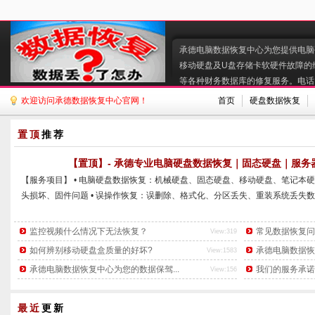
承德电脑数据恢复中心为您提供电脑硬
移动硬盘及U盘存储卡软硬件故障的
等各种财务数据库的修复服务。电话:130
欢迎访问承德数据恢复中心官网！
首页
硬盘数据恢复
置顶
推荐
【置顶】- 承德专业电脑硬盘数据恢复｜固态硬盘｜服务器
【服务项目】 • 电脑硬盘数据恢复：机械硬盘、固态硬盘、移动硬盘、笔记本硬
头损坏、固件问题 • 误操作恢复：误删除、格式化、分区丢失、重装系统丢失数据
监控视频什么情况下无法恢复？
常见数据恢复问
View:319
如何辨别移动硬盘盒质量的好坏?
承德电脑数据恢
View:1583
承德电脑数据恢复中心为您的数据保驾...
我们的服务承诺
View:156
最近
更新