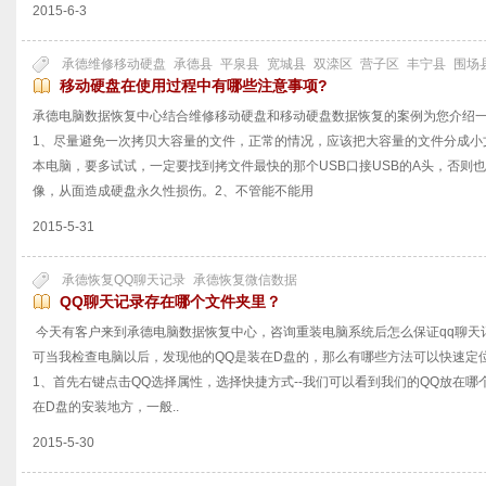
2015-6-3
承德维修移动硬盘
承德县
平泉县
宽城县
双滦区
营子区
丰宁县
围场
移动硬盘在使用过程中有哪些注意事项?
承德电脑数据恢复中心结合维修移动硬盘和移动硬盘数据恢复的案例为您介绍
1、尽量避免一次拷贝大容量的文件，正常的情况，应该把大容量的文件分成小
本电脑，要多试试，一定要找到拷文件最快的那个USB口接USB的A头，否则
像，从面造成硬盘永久性损伤。2、不管能不能用
2015-5-31
承德恢复QQ聊天记录
承德恢复微信数据
QQ聊天记录存在哪个文件夹里？
今天有客户来到承德电脑数据恢复中心，咨询重装电脑系统后怎么保证qq聊天
可当我检查电脑以后，发现他的QQ是装在D盘的，那么有哪些方法可以快速定
1、首先右键点击QQ选择属性，选择快捷方式--我们可以看到我们的QQ放在哪
在D盘的安装地方，一般..
2015-5-30