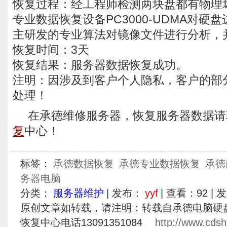
恢复过程：经工程师检测两块盘都有物理
专业数据恢复设备PC3000-UDMA对硬
主研发的专业算法对镜像文件进行分析，
恢复时间：3天
恢复结果：服务器数据恢复成功。
注明：因涉及到客户个人隐私，客户的部
处理！
在承德维修服务器，恢复服务器数据请
复
中心！
标签：
承德数据恢复
承德专业数据恢复
承德
务器电脑
分类：
服务器维护
| 发布：
yyf
| 查看：
92
| 
原创文章如转载，请注明：转载自承德电脑硬
恢复中心电话13091351084
http://www.cdsh