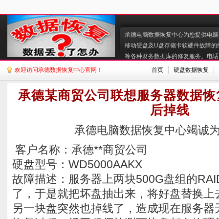
承德电脑数据恢复中心为您提供电脑硬
移动硬盘及U盘存储卡软硬件故障的
等各种财务数据库的修复服务。电话:130
欢迎访问承德数据恢复中心官网！
首页
硬盘数据恢复
承德某商贸公司联想服务器数据恢
后掉线
承德电脑数据恢复中心竭诚
客户名称：承德**商贸公司
硬盘型号：WD5000AAKX
故障描述：服务器上两块500G盘组的RA
了，于是就把坏盘抽出来，将好盘替换上
另一块盘突然也掉线了，造成现在服务器