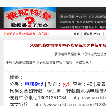
承德电脑数据恢复中心为您提供电脑硬
移动硬盘及U盘存储卡软硬件故障的
等各种财务数据库的修复服务。电话:130
欢迎访问承德数据恢复中心官网！
首页
硬盘数据恢复
承德电脑数据恢复中心恭祝新老客户新年
承德电脑数据恢复中心竭诚为您服
承德电脑数据恢复中心恭祝新老客户新年顺意，幸福安康！
标签：
分类：
电脑杂谈
| 发布：
yyf
| 查看：
45
| 发表
原创文章如转载，请注明：转载自承德电脑硬
恢复中心电话13091351084
http://www.cdsh
本文链接：
http://www.cdshuju.com/post/1238