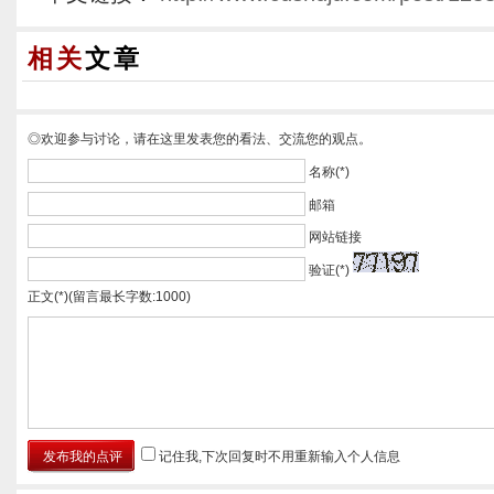
相关
文章
◎欢迎参与讨论，请在这里发表您的看法、交流您的观点。
名称(*)
邮箱
网站链接
验证(*)
正文(*)(留言最长字数:1000)
记住我,下次回复时不用重新输入个人信息