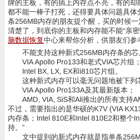
牌的主板，有的插上内存点不亮，有的却
都不能一棒子打死，还得要具体问题具体
条256MB内存的朋友提个醒，买的时候
清楚了，到底你的主板和内存能不能“亲密
脑数据恢复
中心来帮你分析，供朋友们参
不能支持这种新式256MB内存条的芯片
VIA Apollo Pro133和老式VIA芯片组
Intel BX, LX, EX和i810芯片组。
这种新式内存可以毫无问题地被下列
VIA Apollo Pro133A及其最新版本；
AMD, VIA, SiS和Ali推出的所有支
不过，需要指出的是华硕的K7V (VIA KX
内存条；Intel 810E和Intel 810E2和整个I
持。”
文中提到的新式内存就是指单条256MB P