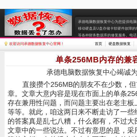
承德电脑数据恢复中心为您提供电脑硬
移动硬盘及U盘存储卡软硬件故障的
等各种财务数据库的修复服务。电话:130
欢迎访问承德数据恢复中心官网！
首页
硬盘数据恢复
单条256MB内存的兼
承德电脑数据恢复中心竭诚
直接攒个256MB的朋友不在少数，但
章。文章大意内容是现在市面上的单条256MB
存在兼用性问题，而问题主要出在老主板上了，
等等。就此，咱这两日来不断走访了一些
的答案真是乱七八糟，什么都有，不过大
文章中的一些说法。不过有意思的是，采