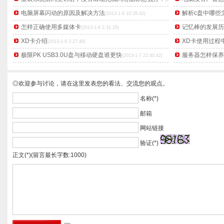
电脑屏幕闪动的原因及解决方法
解析c盘中哪些
(2013-1-8 10:28:42)
怎样正确使用多媒体卡
记忆棒的发展历
(2013-1-8 2:31:25)
XD卡介绍
XD卡使用过程
(2013-1-8 2:27:48)
极限PK USB3.0U盘与移动硬盘谁更快
服务器怎样保养
(2013-1-7 22:40:42)
◎欢迎参与讨论，请在这里发表您的看法、交流您的观点。
名称(*)
邮箱
网站链接
验证(*)
正文(*)(留言最长字数:1000)