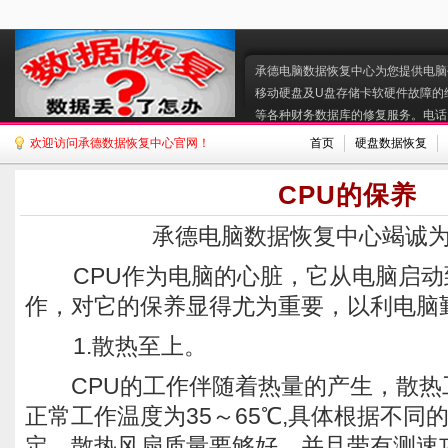
承德电脑数据恢复中心为您提供电脑硬
移动硬盘及U盘存储卡软硬件故障的
等各种财务数据库的修复服务。电话:130
欢迎访问承德数据恢复中心官网！
首页
硬盘数据恢复
CPU的保养
承德电脑数据恢复中心竭诚
CPU作为电脑的心脏，它从电脑启动
作，对它的保养显得尤为重要，以利电脑
1.散热至上。
CPU的工作伴随着热量的产生，散热工
正常工作温度为35～65℃,具体根据不同
定。散热风扇质量要够好，并且带有测速