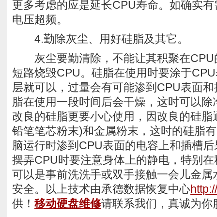
更多考虑的应是延长CPU寿命。如确实
电压超频。
4.勤除灰尘、用好硅脂及其它。
灰尘要勤清除，不能让其积聚在CPU
短路烧毁CPU。硅脂在使用时要涂于CP
层就可以，过量会有可能渗到CPU表面
脂在使用一段时间后会干燥，这时可以除
改良的硅脂更要小心使用，因改良的硅脂
铅笔笔芯粉末)和金属粉末，这时的硅脂
脑运行时渗到CPU表面的电容上和插槽
摆弄CPU时要注意身体上的静电，特别
可以是事前洗洗手或双手接触一会儿金属
安全。以上技术由承德数据恢复中心
http:
供！
移动硬盘维修
请联系我们，真诚为你