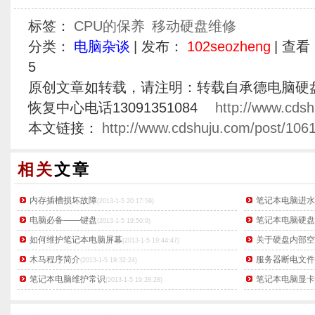
标签：
CPU的保养
移动硬盘维修
分类：
电脑杂谈
| 发布：
102seozheng
| 查看
5
原创文章如转载，请注明：转载自承德电脑硬
恢复中心电话13091351084
http://www.cdsh
本文链接：
http://www.cdshuju.com/post/1061
相关
文章
内存插槽损坏故障
笔记本电脑进水
(2013-1-5 20:17:59)
电脑必备——键盘
笔记本电脑硬盘
(2013-1-5 19:50:9)
如何维护笔记本电脑屏幕
关于硬盘内部空
(2013-1-5 19:44:47)
木马程序简介
服务器断电文件
(2013-1-5 19:32:24)
笔记本电脑维护常识
笔记本电脑显卡
(2013-1-5 19:28:28)