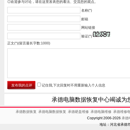
◎欢迎参与讨论，请在这里发表您的看法、交流您的观点。
名称(*)
邮箱
网站链接
验证(*)
正文(*)(留言最长字数:1000)
记住我,下次回复时不用重新输入个人信息
承德电脑数据恢复中心竭诚为
承德数据恢复
承德电脑数据恢复
承德硬盘维修
承德电脑维修
承德维修
Copyright 2006-2026
承德
地址：河北省承德市开