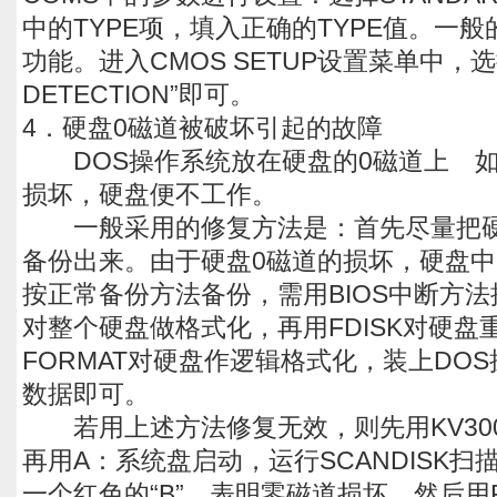
中的TYPE项，填入正确的TYPE值。一
功能。进入CMOS SETUP设置菜单中，选择“
DETECTION”即可。
4．硬盘0磁道被破坏引起的故障
DOS操作系统放在硬盘的0磁道上 如
损坏，硬盘便不工作。
一般采用的修复方法是：首先尽量把硬
备份出来。由于硬盘0磁道的损坏，硬盘
按正常备份方法备份，需用BIOS中断方
对整个硬盘做格式化，再用FDISK对硬盘
FORMAT对硬盘作逻辑格式化，装上DO
数据即可。
若用上述方法修复无效，则先用KV30
再用A：系统盘启动，运行SCANDISK
一个红色的“B”，表明零磁道损坏。然后用PC