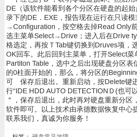
DE（该软件能看到各个分区在硬盘的起始点
录下的DE．EXE，报告现在运行在只读模式，
→Configuration，按空格去掉Read O
选主菜单Select→Drive；进入后在Drive ty
格选定，再按ＴTab键切换到Druves项，选中
OK回车。此后回到主菜单，打开Select
Partiton Table，选中之后出现硬盘
的0柱面开始的，那么，将分区的Beginning 
可 保存后退出。重新启动，按Delete键
行“IDE HDD AUTO DETECTIONＤ(也
＂，保存后退出，此时再对硬盘重新分区
软件即可。以上技术由承德数据恢复中心
联系我们，真诚为你服务！
标签：
硬盘常见故障