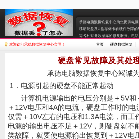
承德电脑数据恢复中心为您提供电脑硬
移动硬盘及U盘存储卡软硬件故障的
等各种财务数据库的修复服务。电话:130
欢迎访问承德数据恢复中心官网！
首页
硬盘数据恢复
硬盘常见故障及其处
承德电脑数据恢复中心竭诚
1．电源引起的硬盘不能正常起动
计算机电源输出的电压分别是＋5V和＋
＋12V电压和4A的电流，硬盘工作时的电
仅需＋10V左右的电压和1.3A电流，而工
电源的输出电压不足＋12V，则硬盘就不
类故障，就要使电源输出恢复到＋12V电