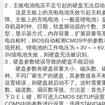
2．主板电池电压不足引起的硬盘无法启
这是主板上的充电电池失效引起主机参
障。主板上的充电电池（一般是锂电池）
存机器时钟、日期，软盘驱动器的个数、
型，显示器方式，内存容量，扩展容量等
电自检时，BIOS自动检测CMOS中的参
现死机。锂电池的工作电压为＋3V～＋6
3V或电池失效，则硬盘无法被识别。
3．硬盘参数错误导致的硬盘不能启动
硬盘参数有硬盘容量大小、磁头数、磁
种。不同厂家生产的硬盘，其参数值各不
设置错误，则硬盘就启动不了。这时需要
数、磁道数、扇区数等值。方法是：首先
下ＤＥＬ键，即可进入CMOS SETUP设
COMS中的参数进行设置：选择STANDARD